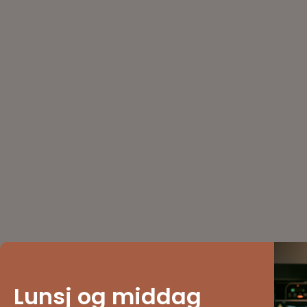
Lunsj og middag