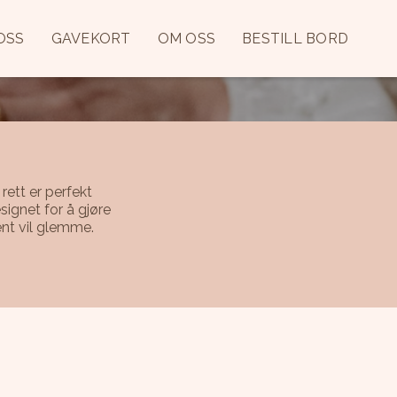
OSS
GAVEKORT
OM OSS
BESTILL BORD
ett er perfekt
ignet for å gjøre
ent vil glemme.